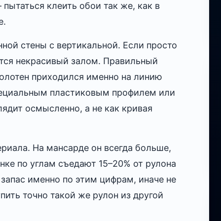
 пытаться клеить обои так же, как в
е.
ной стены с вертикальной. Если просто
ится некрасивый залом. Правильный
полотен приходился именно на линию
специальным пластиковым профилем или
ядит осмысленно, а не как кривая
риала. На мансарде он всегда больше,
нке по углам съедают 15–20% от рулона
запас именно по этим цифрам, иначе не
упить точно такой же рулон из другой