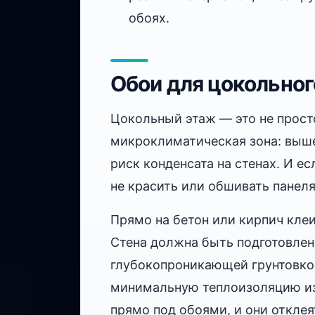
обоях.
Обои для цокольног
Цокольный этаж — это не просто
микроклиматическая зона: выш
риск конденсата на стенах. И е
не красить или обшивать панел
Прямо на бетон или кирпич кле
Стена должна быть подготовлен
глубокопроникающей грунтовкой
минимальную теплоизоляцию изн
прямо под обоями, и они отклея