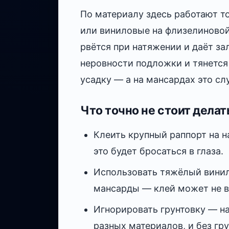
По материалу здесь работают 
или виниловые на флизелиновой
рвётся при натяжении и даёт з
неровности подложки и тянется
усадку — а на мансардах это сл
Что точно не стоит делат
Клеить крупный раппорт на н
это будет бросаться в глаза.
Использовать тяжёлый винил
мансарды — клей может не в
Игнорировать грунтовку — н
разных материалов, и без гр