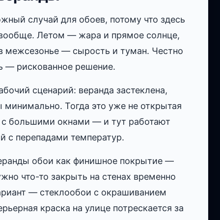
ный случай для обоев, потому что здесь
вообще. Летом — жара и прямое солнце,
в межсезонье — сырость и туман. Честно
сь — рискованное решение.
рабочий сценарий: веранда застеклена,
ы минимально. Тогда это уже не открытая
а с большими окнами — и тут работают
й с перепадами температур.
еранды обои как финишное покрытие —
ужно что-то закрыть на стенах временно
ариант — стеклообои с окрашиванием
рьерная краска на улице потрескается за