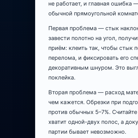
не работает, и главная ошибка —
обычной прямоугольной комнат
Первая проблема — стык наклон
завести полотно на угол, получ
приём: клеить так, чтобы стык 
перелома, и фиксировать его 
декоративным шнуром. Это выгл
поклейка.
Вторая проблема — расход мате
чем кажется. Обрезки при подго
против обычных 5–7%. Считайте 
хватит одной-двух полос, а док
партии бывает невозможно.