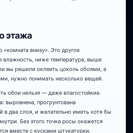
о этажа
 «комната внизу». Это другое
е влажность, ниже температура, выше
сли вы решили оклеить цоколь обоями, а
ями, нужно понимать несколько вещей.
ить обои нельзя — даже влагостойкие.
а: выровнена, прогрунтована
 в два слоя, и желательно иметь хотя бы
утри. Без этого точка росы окажется
тся вместе с кусками штукатурки.