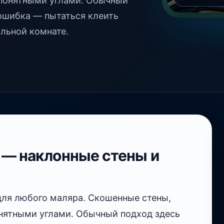
епонятными углами. Обычный
 ошибка — пытаться клеить
ольной комнате.
 — наклонные стены и
для любого маляра. Скошенные стены,
нятными углами. Обычный подход здесь