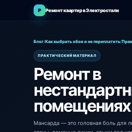
Р
Ремонт квартир в Электростали
Блог
/
Как выбрать обои и не переплатить
/
Прак
ПРАКТИЧЕСКИЙ МАТЕРИАЛ
Ремонт в
нестандарт
помещениях
Мансарда — это головная боль для 