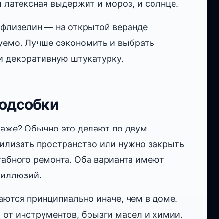
и латексная выдержит и мороз, и солнце.
, флизелин — на открытой веранде
уемо. Лучше сэкономить и выбрать
и декоративную штукатурку.
подсобки
раже? Обычно это делают по двум
рилизать пространство или нужно закрыть
табного ремонта. Оба варианта имеют
 иллюзий.
аются принципиально иначе, чем в доме.
ы от инструментов, брызги масел и химии.