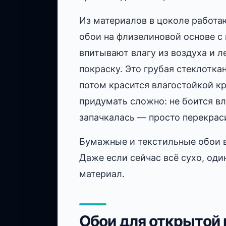
Из материалов в цоколе работа
обои на флизелиновой основе с
впитывают влагу из воздуха и 
покраску. Это грубая стеклоткан
потом красится влагостойкой к
придумать сложно: не боится вла
запачкалась — просто перекрас
Бумажные и текстильные обои в
Даже если сейчас всё сухо, од
материал.
Обои для открытой