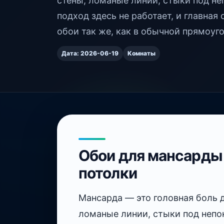
стены, ломаные линии, стыки под н
подход здесь не работает, и главная
обои так же, как в обычной прямоуг
Дата: 2026-06-19
Комнаты
Обои для мансарды
потолки
Мансарда — это головная боль 
ломаные линии, стыки под непо