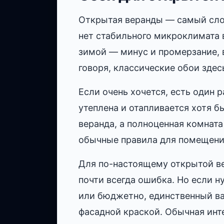
Открытая веранды — самый слож
нет стабильного микроклимата 
зимой — минус и промерзание, 
говоря, классические обои зде
Если очень хочется, есть один 
утеплена и отапливается хотя б
веранда, а полноценная комнат
обычные правила для помещени
Для по-настоящему открытой в
почти всегда ошибка. Но если н
или бюджетно, единственный в
фасадной краской. Обычная инте