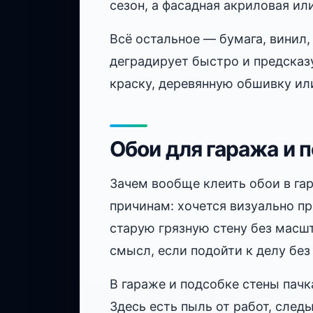
сезон, а фасадная акриловая ил
Всё остальное — бумага, винил
деградирует быстро и предсказ
краску, деревянную обшивку ил
Обои для гаража и 
Зачем вообще клеить обои в га
причинам: хочется визуально п
старую грязную стену без масш
смысл, если подойти к делу без
В гараже и подсобке стены пачк
Здесь есть пыль от работ, след