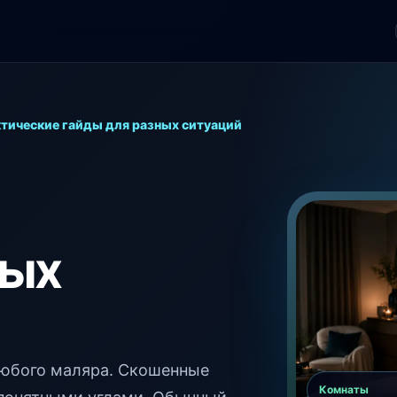
тические гайды для разных ситуаций
ных
любого маляра. Скошенные
Комнаты