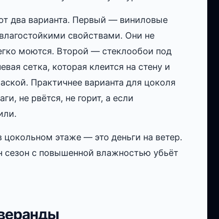
ют два варианта. Первый — виниловые
 влагостойкими свойствами. Они не
легко моются. Второй — стеклообои под
евая сетка, которая клеится на стену и
раской. Практичнее варианта для цоколя
ги, не рвётся, не горит, а если
или.
 цокольном этаже — это деньги на ветер.
ин сезон с повышенной влажностью убьёт
 веранды