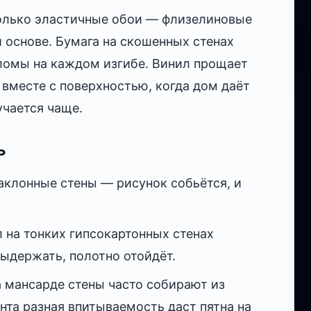
только эластичные обои — флизелиновые
 основе. Бумага на скошенных стенах
аломы на каждом изгибе. Винил прощает
 вместе с поверхностью, когда дом даёт
учается чаще.
ь
аклонные стены — рисунок собьётся, и
 на тонких гипсокартонных стенах
ыдержать, полотно отойдёт.
а мансарде стены часто собирают из
унта разная впитываемость даст пятна на