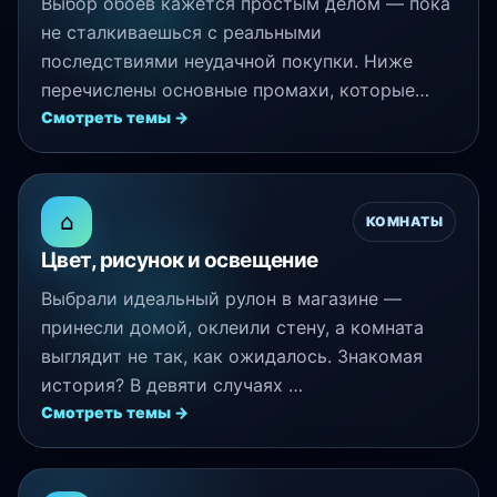
Выбор обоев кажется простым делом — пока
не сталкиваешься с реальными
последствиями неудачной покупки. Ниже
перечислены основные промахи, которые…
Смотреть темы →
⌂
КОМНАТЫ
Цвет, рисунок и освещение
Выбрали идеальный рулон в магазине —
принесли домой, оклеили стену, а комната
выглядит не так, как ожидалось. Знакомая
история? В девяти случаях …
Смотреть темы →