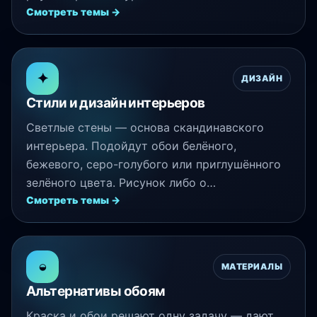
Смотреть темы →
✦
ДИЗАЙН
Стили и дизайн интерьеров
Светлые стены — основа скандинавского
интерьера. Подойдут обои белёного,
бежевого, серо-голубого или приглушённого
зелёного цвета. Рисунок либо о…
Смотреть темы →
◒
МАТЕРИАЛЫ
Альтернативы обоям
Краска и обои решают одну задачу — дают