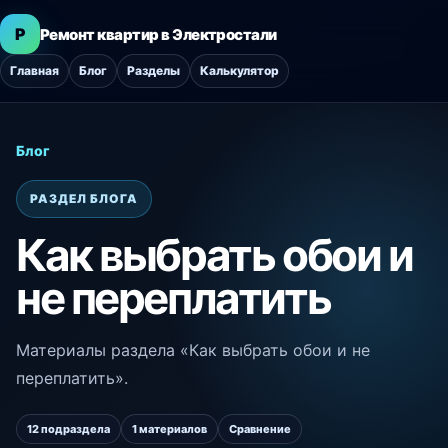
Р
Ремонт квартир в Электростали
Главная
Блог
Разделы
Калькулятор
Блог
РАЗДЕЛ БЛОГА
Как выбрать обои и
не переплатить
Материалы раздела «Как выбрать обои и не
переплатить».
12 подраздела
1 материалов
Сравнение