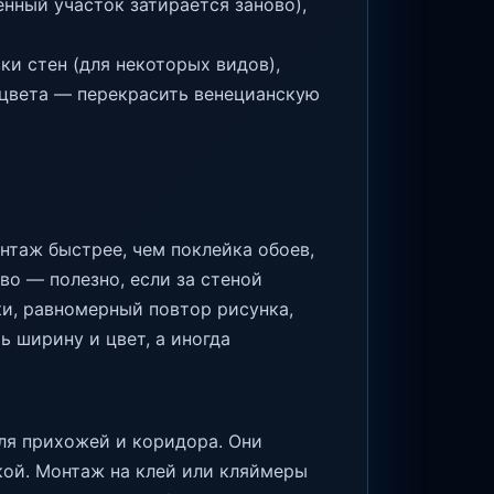
нный участок затирается заново),
ки стен (для некоторых видов),
 цвета — перекрасить венецианскую
нтаж быстрее, чем поклейка обоев,
во — полезно, если за стеной
ки, равномерный повтор рисунка,
 ширину и цвет, а иногда
я прихожей и коридора. Они
кой. Монтаж на клей или кляймеры