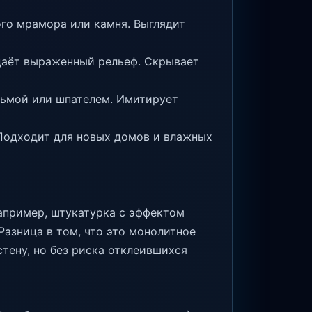
го мрамора или камня. Выглядит
даёт выраженный рельеф. Скрывает
льмой или шпателем. Имитирует
 Подходит для новых домов и влажных
апример, штукатурка с эффектом
Разница в том, что это монолитное
тену, но без риска отклеившихся