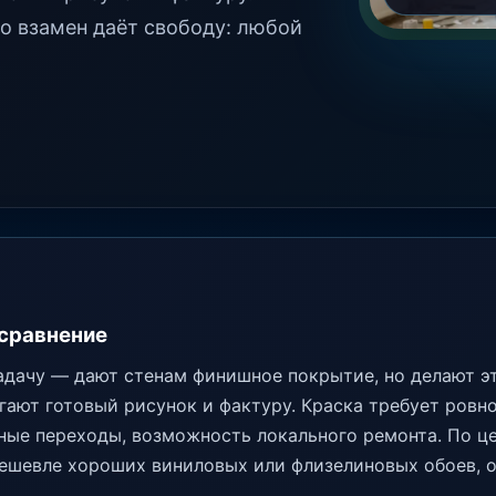
но взамен даёт свободу: любой
 сравнение
адачу — дают стенам финишное покрытие, но делают э
гают готовый рисунок и фактуру. Краска требует ровно
вные переходы, возможность локального ремонта. По це
ешевле хороших виниловых или флизелиновых обоев, о