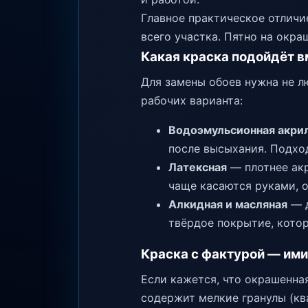
Главное практическое отличи
всего участка. Пятно на окра
Какая краска подойдёт в
Для замены обоев нужна не л
рабочих варианта:
Водоэмульсионная акри
после высыхания. Подход
Латексная
— плотнее акр
чаще касаются руками, 
Алкидная и масляная
— д
твёрдое покрытие, кото
Краска с фактурой — ими
Если кажется, что окрашенна
содержит мелкие гранулы (кв