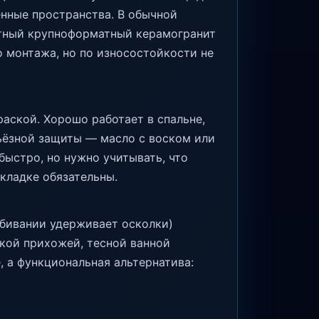
енные пространства. В обычной
атный крупноформатный керамогранит
 монтажа, но по износостойкости не
раской. Хорошо работает в спальне,
рьёзной защиты — масло с воском или
быстро, но нужно учитывать, что
кладке обязательны.
збивании удерживает осколки)
кой прихожей, тесной ванной
, а функциональная альтернатива: