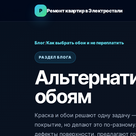
Р
Ремонт квартир в Электростали
Блог
/
Как выбрать обои и не переплатить
РАЗДЕЛ БЛОГА
Альтернат
обоям
Краска и обои решают одну задачу 
покрытие, но делают это по-разном
дефекты поверхности, предлагают го