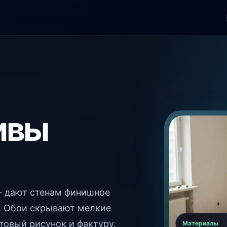
ивы
— дают стенам финишное
у. Обои скрывают мелкие
товый рисунок и фактуру.
Материалы