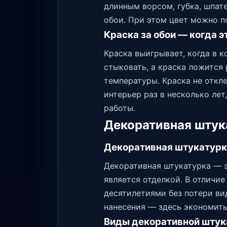
длинным ворсом, губка, шпат
обои. При этом цвет можно по
Краска за обои — когда э
Краска выигрывает, когда в к
стыковать, а краска ложится
температуры. Краска не откле
интерьер раз в несколько ле
работы.
Декоративная штук
Декоративная штукатурк
Декоративная штукатурка — э
является отделкой. В отличие
десятилетиями без потери ви
нанесения — здесь экономить 
Виды декоративной штук