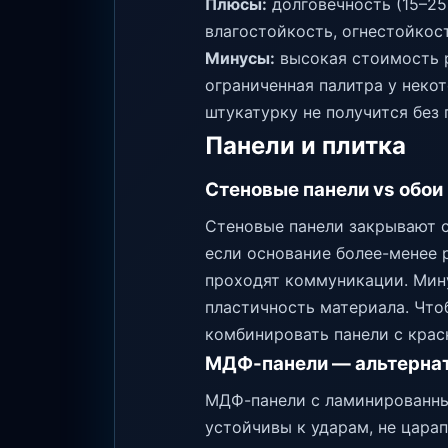
Плюсы:
долговечность (15–25
влагостойкость, огнестойкос
Минусы:
высокая стоимость р
ограниченная палитра у неко
штукатурку не получится без 
Панели и плитка
Стеновые панели vs обои
Стеновые панели закрывают с
если основание более-менее 
проходят коммуникации. Мину
пластичность материала. Что
комбинировать панели с крас
МДФ-панели — альтернат
МДФ-панели с ламинированны
устойчивы к ударам, не цара