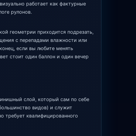
 визуально работает как фактурные
логе рулонов.
акой геометрии приходится подрезать,
щения с перепадами влажности или
аконец, если вы любите менять
вет стоит один баллон и один вечер
финишный слой, который сам по себе
(большинство видов) и служит
 но требует квалифицированного