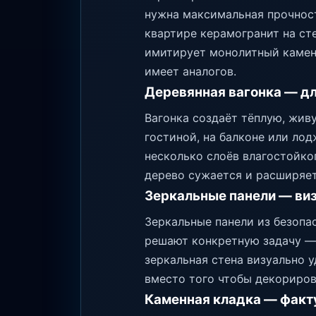
нужна максимальная прочност
квартире керамогранит на с
имитирует монолитный камень
имеет аналогов.
Деревянная вагонка — дл
Вагонка создаёт тёплую, живу
гостиной, на балконе или ло
несколько слоёв влагостойко
дерево сужается и расширяет
Зеркальные панели — ви
Зеркальные панели из безопа
решают конкретную задачу — 
зеркальная стена визуально у
вместо того чтобы декориров
Каменная кладка — факт