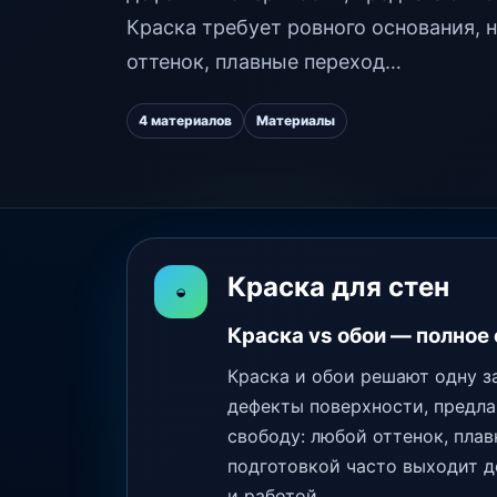
Краска требует ровного основания, 
оттенок, плавные переход…
4 материалов
Материалы
Краска для стен
◒
Краска vs обои — полное
Краска и обои решают одну з
дефекты поверхности, предла
свободу: любой оттенок, пла
подготовкой часто выходит д
и работой.