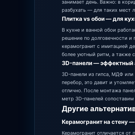
занимает день. Важно: в кор
разбухать — для таких мест 
Плитка vs обои — для кух
В кухне и ванной обои работа
решение по долговечности и г
керамогранит с имитацией де
более уютный ритм, а также с
3D-панели — эффектный 
3D-панели из гипса, МДФ или
перебор, это давит и утомляе
отлично. После монтажа панел
метр 3D-панелей сопоставим 
Другие альтернати
Керамогранит на стену —
Керамогранит отличается от 