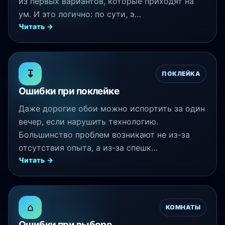
из первых вариантов, которые приходят на
ум. И это логично: по сути, э…
Читать →
↧
ПОКЛЕЙКА
Ошибки при поклейке
Даже дорогие обои можно испортить за один
вечер, если нарушить технологию.
Большинство проблем возникают не из-за
отсутствия опыта, а из-за спешк…
Читать →
⌂
КОМНАТЫ
Ошибки при выборе