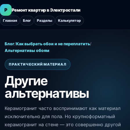
Р
Ремонт квартир в Электростали
Главная
Блог
Разделы
Калькулятор
Блог
/
Как выбрать обои и не переплатить
/
Альтернативы обоям
ПРАКТИЧЕСКИЙ МАТЕРИАЛ
Другие
альтернативы
Керамогранит часто воспринимают как материал
исключительно для пола. Но крупноформатный
керамогранит на стене — это совершенно другой