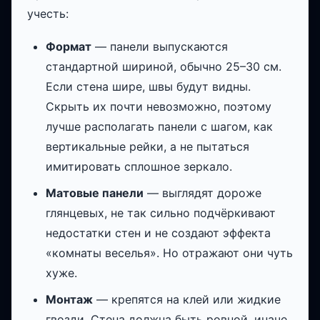
учесть:
Формат
— панели выпускаются
стандартной шириной, обычно 25–30 см.
Если стена шире, швы будут видны.
Скрыть их почти невозможно, поэтому
лучше располагать панели с шагом, как
вертикальные рейки, а не пытаться
имитировать сплошное зеркало.
Матовые панели
— выглядят дороже
глянцевых, не так сильно подчёркивают
недостатки стен и не создают эффекта
«комнаты веселья». Но отражают они чуть
хуже.
Монтаж
— крепятся на клей или жидкие
гвозди. Стена должна быть ровной, иначе