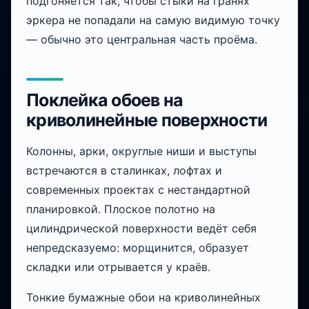
подгоняется так, чтобы стыки на гранях
эркера не попадали на самую видимую точку
— обычно это центральная часть проёма.
Поклейка обоев на
криволинейные поверхности
Колонны, арки, округлые ниши и выступы
встречаются в сталинках, лофтах и
современных проектах с нестандартной
планировкой. Плоское полотно на
цилиндрической поверхности ведёт себя
непредсказуемо: морщинится, образует
складки или отрывается у краёв.
Тонкие бумажные обои на криволинейных