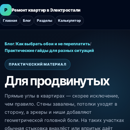
Р
Ремонт квартир в Электростали
Главная
Блог
Разделы
Калькулятор
Блог
/
Как выбрать обои и не переплатить
/
Практические гайды для разных ситуаций
ПРАКТИЧЕСКИЙ МАТЕРИАЛ
Для продвинутых
Прямые углы в квартирах — скорее исключение,
чем правило. Стены завалены, потолки уходят в
сторону, а эркеры и ниши добавляют
геометрической головной боли. На таких участках
обычная стыковка внахлёст или впритык даёт